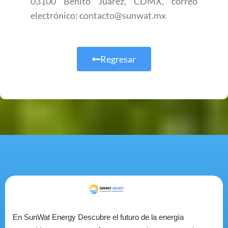
03100 Benito Juarez, CDMX, correo
electrónico: contacto@sunwat.mx
Regresar
En SunWat Energy Descubre el futuro de la energía