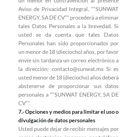
un menor en contravención al presente
Aviso de Privacidad Integral, ““SUNWAT
ENERGY, SA DE CV”” procederá a eliminar
tales Datos Personales a la brevedad. Si
usted se da cuenta que tales Datos
Personales han sido proporcionados por
un menor de 18 (dieciocho) años, por favor
envíe sin tardanza un correo electrónico a
la dirección: contacto@sunwat.mx Si es
usted menor de 18 (dieciocho) años deberá
abstenerse de proporcionar sus datos
personales a ““SUNWAT ENERGY, SA DE
CV””.
7.- Opciones y medios para limitar el uso o
divulgación de datos personales
Usted puede dejar de recibir mensajes por