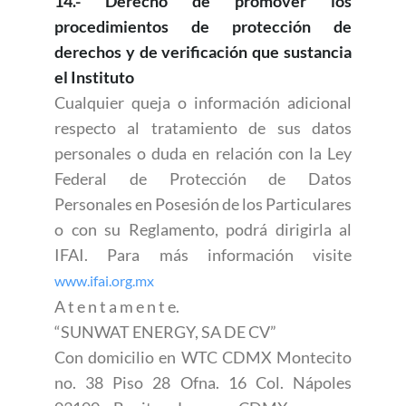
14.- Derecho de promover los
procedimientos de protección de
derechos y de verificación que sustancia
el Instituto
Cualquier queja o información adicional
respecto al tratamiento de sus datos
personales o duda en relación con la Ley
Federal de Protección de Datos
Personales en Posesión de los Particulares
o con su Reglamento, podrá dirigirla al
IFAI. Para más información visite
www.ifai.org.mx
A t e n t a m e n t e.
“SUNWAT ENERGY, SA DE CV”
Con domicilio en WTC CDMX Montecito
no. 38 Piso 28 Ofna. 16 Col. Nápoles