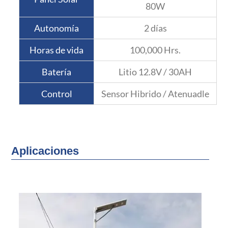
80W
Autonomía
2 días
Horas de vida
100,000 Hrs.
Batería
Litio 12.8V / 30AH
Control
Sensor Hibrido / Atenuadle
Aplicaciones