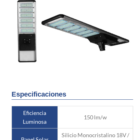
Especificaciones
Eficiencia
150 lm/w
Luminosa
Silicio Monocristalino 18V /
Panel Solar