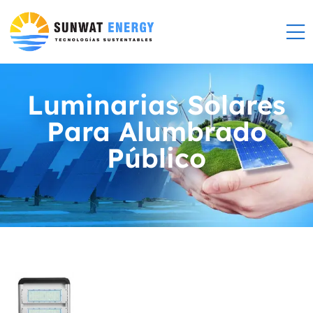
Luminarias Solares
Para Alumbrado
Público