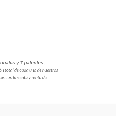
,
cionales y 7 patentes
ión total de cada uno de nuestros
tes con la venta y renta de