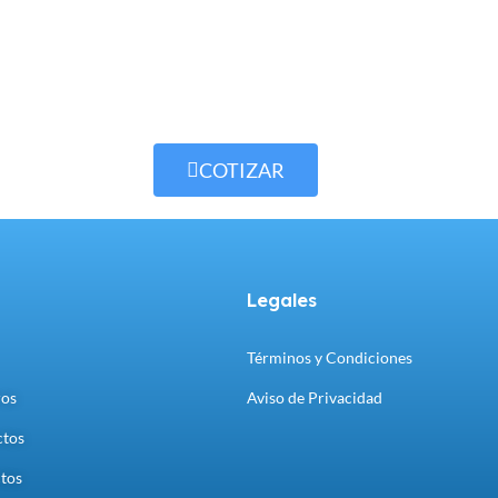
COTIZAR
Legales
Términos y Condiciones
ros
Aviso de Privacidad
ctos
tos