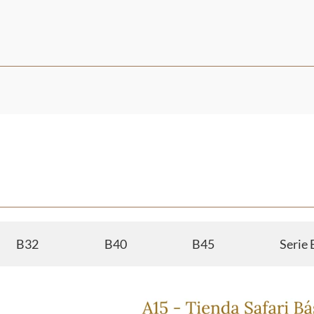
B32
B40
B45
Serie