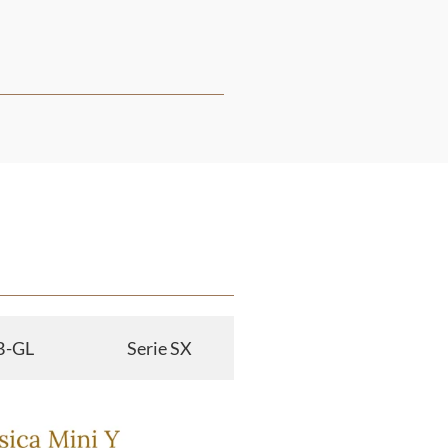
 B-GL
Serie SX