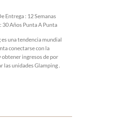
e Entrega : 12 Semanas
 : 30 Años Punta A Punta
 es una tendencia mundial
nta conectarse con la
y obtener ingresos de por
ar las unidades Glamping .