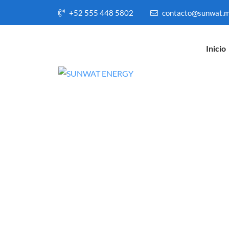
+52 555 448 5802
contacto@sunwat.
Inicio