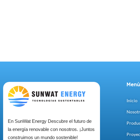
Menú
Inicio
Nosot
En SunWat Energy Descubre el futuro de
Produ
la energía renovable con nosotros. ¡Juntos
Proyec
construimos un mundo sostenible!