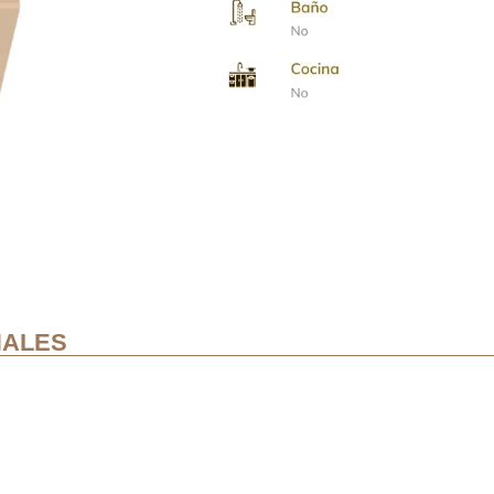
ONALES